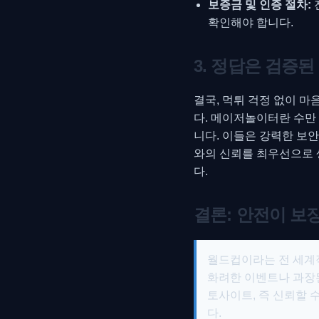
보증금 및 인증 절차:
확인해야 합니다.
3. 정답은 검증
결국, 먹튀 걱정 없이 마
다. 메이저놀이터란 수만 
니다. 이들은 강력한 보
와의 신뢰를 최우선으로 생
다.
결론: 안전이 보
월드컵이라는 전 세계
화려한 이벤트나 과장
토사이트, 즉 신뢰할
다.