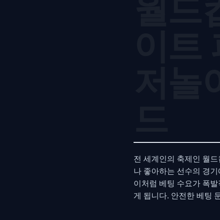
월드컵
이트 
저놀이
드
전 세계인의 축제인 월드
나 좋아하는 선수의 경
이처럼 베팅 수요가 폭
게 됩니다. 안전한 베팅 