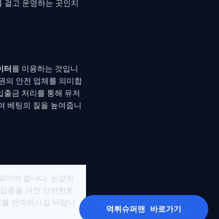
 걸고 운영하는 곳인지
이터
를 이용하는 것입니
위권의 안전 업체를 의미합
입출금 처리를 통해 유저
하여 베팅의 질을 높여줍니
되어야 합니다. 눈앞의
 검증을 거친 안전한토
미를 만끽하시길 바랍니
먹튀슈퍼맨 바로가기