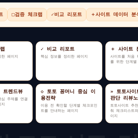
트
□
검증 체크랩
✓
비교 리포트
＋
사이트 데이터 분
크랩
✓ 비교 리포트
＋ 사이트 
리한 페이지
핵심 정보를 정리한 페이지
사이트를 처음 
를 위한 단계별
플 트렌드뷰
◇ 토토 꽁머니 중심 이
» 토토사이
용전략
판단 리뷰
관심 주제를 연결
이지
이용 전 확인할 단계별 체크포인
토토사이트 추천
트를 안내하는 페이지
춰 체크리스트와
이지