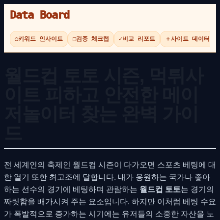
Data Board
○
키워드 인사이트
□
검증 체크랩
✓
비교 리포트
＋
사이트 데이터 
월드컵 토토 시즌, 먹튀사
이트 피하고 안전한 메이
저놀이터 찾는 완벽 가이
드
전 세계인의 축제인 월드컵 시즌이 다가오면 스포츠 베팅에 대
한 열기 또한 최고조에 달합니다. 내가 응원하는 국가나 좋아
하는 선수의 경기에 베팅하며 관람하는
월드컵 토토
는 경기의
짜릿함을 배가시켜 주는 요소입니다. 하지만 이처럼 베팅 수요
가 폭발적으로 증가하는 시기에는 유저들의 소중한 자산을 노